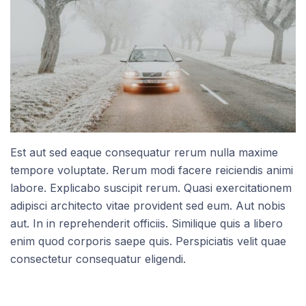
Est aut sed eaque consequatur rerum nulla maxime
tempore voluptate. Rerum modi facere reiciendis animi
labore. Explicabo suscipit rerum. Quasi exercitationem
adipisci architecto vitae provident sed eum. Aut nobis
aut. In in reprehenderit officiis. Similique quis a libero
enim quod corporis saepe quis. Perspiciatis velit quae
consectetur consequatur eligendi.