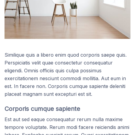
Similique quis a libero enim quod corporis saepe quis.
Perspiciatis velit quae consectetur consequatur
eligendi. Omnis officiis quis culpa possimus
exercitationem nesciunt commodi mollitia. Aut eum in
est. In facere non. Corporis cumque sapiente deleniti
placeat magnam sunt excepturi est sit.
Corporis cumque sapiente
Est aut sed eaque consequatur rerum nulla maxime
tempore voluptate. Rerum modi facere reiciendis animi
labore. Explicabo suscipit rerum. Quasi exercitationem