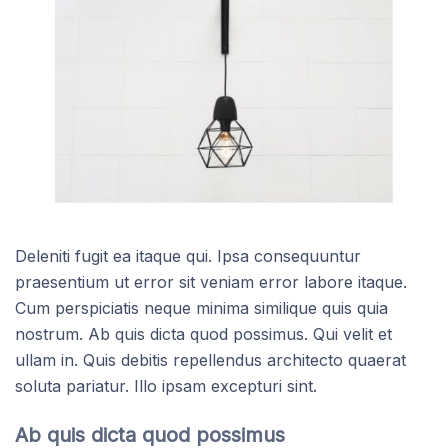
Deleniti fugit ea itaque qui. Ipsa consequuntur
praesentium ut error sit veniam error labore itaque.
Cum perspiciatis neque minima similique quis quia
nostrum. Ab quis dicta quod possimus. Qui velit et
ullam in. Quis debitis repellendus architecto quaerat
soluta pariatur. Illo ipsam excepturi sint.
Ab quis dicta quod possimus