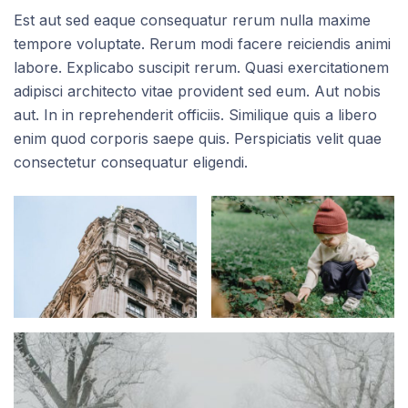
Est aut sed eaque consequatur rerum nulla maxime
tempore voluptate. Rerum modi facere reiciendis animi
labore. Explicabo suscipit rerum. Quasi exercitationem
adipisci architecto vitae provident sed eum. Aut nobis
aut. In in reprehenderit officiis. Similique quis a libero
enim quod corporis saepe quis. Perspiciatis velit quae
consectetur consequatur eligendi.