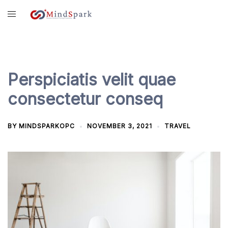
Skip
content
to
content
Perspiciatis velit quae
consectetur conseq
BY
MINDSPARKOPC
NOVEMBER 3, 2021
TRAVEL