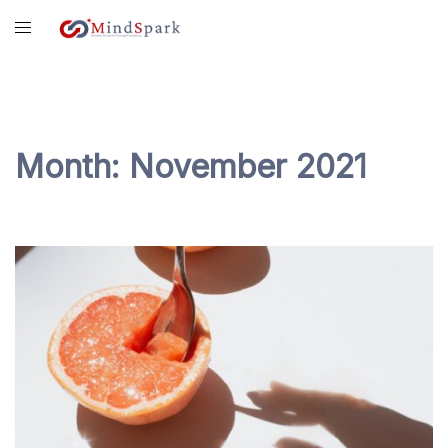
Skip
content
to
content
Month:
November 2021